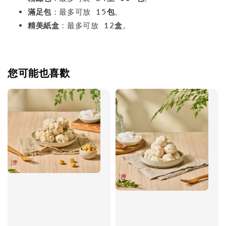
滿足包
：最多可放 15
包
。
精美紙盒
：最多可放 12
盒
。
您可能也喜歡