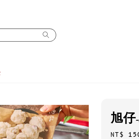
堂
旭仔
Sale
NT$ 15