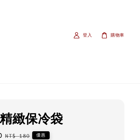
登入
購物車
-精緻保冷袋
0
Regular
優惠
NT$ 180