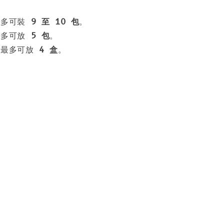
最多可裝
9 至 10 包
。
最多可放
5 包
。
：最多可放
4 盒
。