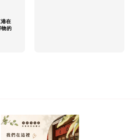
price
price
東港在
容物的